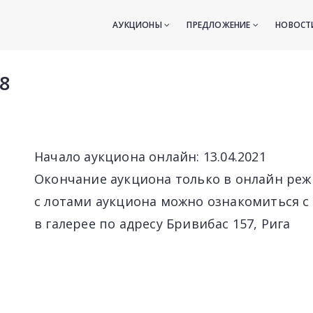
АУКЦИОНЫ
ПРЕДЛОЖЕНИЕ
НОВОС
8
Начало аукциона онлайн: 13.04.2021
Окончание аукциона только в онлайн ре
с лотами аукциона можно ознакомиться c 13
в галерее по адресу Бривибас 157, Рига