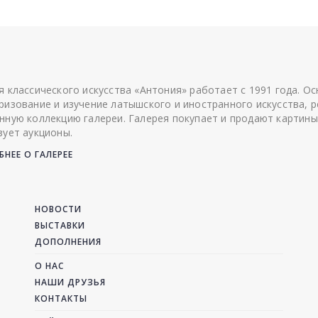
я классического искусства «Антония» работает с 1991 года. О
ризование и изучение латышского и иностранного искусства, р
нную коллекцию галереи. Галерея покупает и продают картины
зует аукционы.
НЕЕ О ГАЛЕРЕЕ
НОВОСТИ
ВЫСТАВКИ
ДОПОЛНЕНИЯ
О НАС
НАШИ ДРУЗЬЯ
КОНТАКТЫ