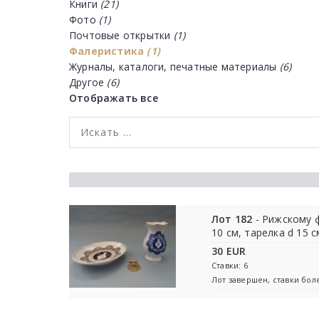
Книги
(21)
Фото
(1)
Почтовые открытки
(1)
Фалеристика
(1)
Журналы, каталоги, печатные материалы
(6)
Другое
(6)
Отображать все
Лот 182
- Рижскому ф
10 см, тарелка d 15 
30 EUR
Ставки: 6
Лот завершен, ставки бо