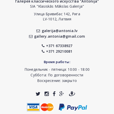
Галерея классического искусства "Antonija"
SIA "Klasiskās Mākslas Galerija"
Улица Бривибас 142, Рига
LV-1012, Латвия
galerija@antonia.lv
gallery.antonia@gmail.com
+371 67338927
+371 29210081
Время работы:
Понедельник - пятница: 10:00 - 18:00
Суббота: По договоренности
Воскресение: закрыто