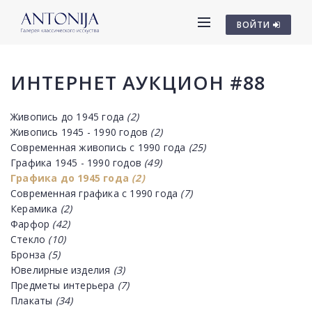
ВОЙТИ
ИНТЕРНЕТ АУКЦИОН #88
Живопись до 1945 года
(2)
Живопись 1945 - 1990 годов
(2)
Современная живопись с 1990 года
(25)
Графика 1945 - 1990 годов
(49)
Графика до 1945 года
(2)
Современная графика с 1990 года
(7)
Керамика
(2)
Фарфор
(42)
Стекло
(10)
Бронза
(5)
Ювелирные изделия
(3)
Предметы интерьера
(7)
Плакаты
(34)