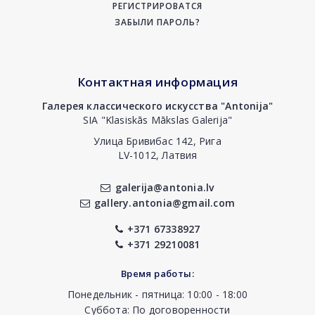
РЕГИСТРИРОВАТСЯ
ЗАБЫЛИ ПАРОЛЬ?
Контактная информация
Галерея классического искусства "Antonija"
SIA "Klasiskās Mākslas Galerija"
Улица Бривибас 142, Рига
LV-1012, Латвия
galerija@antonia.lv
gallery.antonia@gmail.com
+371 67338927
+371 29210081
Время работы:
Понедельник - пятница: 10:00 - 18:00
Суббота: По договоренности