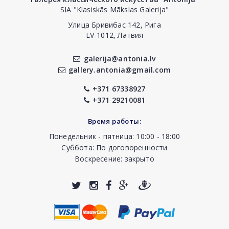
SIA "Klasiskās Mākslas Galerija"
Улица Бривибас 142, Рига
LV-1012, Латвия
galerija@antonia.lv
gallery.antonia@gmail.com
+371 67338927
+371 29210081
Время работы:
Понедельник - пятница: 10:00 - 18:00
Суббота: По договоренности
Воскресение: закрыто