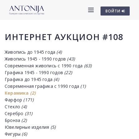
ВОЙТИ
ИНТЕРНЕТ АУКЦИОН #108
Живопись до 1945 года
(4)
Живопись 1945 - 1990 годов
(43)
Современная живопись с 1990 года
(63)
Графика 1945 - 1990 годов
(22)
Графика до 1945 года
(4)
Современная графика с 1990 года
(1)
Керамика
(2)
Фарфор
(171)
Стекло
(4)
Серебро
(31)
Бронза
(2)
Ювелирные изделия
(5)
Фигуры
(6)