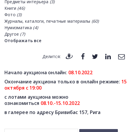
Предметы интерьера
(3)
Книги
(46)
Фото
(3)
Журналы, каталоги, печатные материалы
(60)
Нумизматика
(4)
Другое
(7)
Отображать все
Делится:
Начало аукциона онлайн:
08
.10.2022
Окончание аукциона только в онлайн режиме:
15
октября
с
19
:00
с лотами аукциона можно
ознакомиться
08.10.-15.10.2022
в галерее по адресу Бривибас 157, Рига