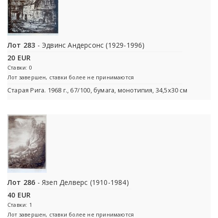
Лот 283
- Эдвинс Андерсонс (1929-1996)
20 EUR
Ставки: 0
Лот завершен, ставки более не принимаются
Старая Рига. 1968 г., 67/100, бумага, монотипия, 34,5х30 см
Лот 286
- Язеп Делверс (1910-1984)
40 EUR
Ставки: 1
Лот завершен, ставки более не принимаются