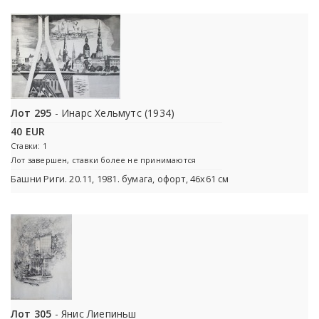
Лот 295
- Инарс Хельмутс (1934)
40 EUR
Ставки: 1
Лот завершен, ставки более не принимаются
Башни Риги. 20.11, 1981. бумага, офорт, 46х61 см
Лот 305
- Янис Лиепиньш