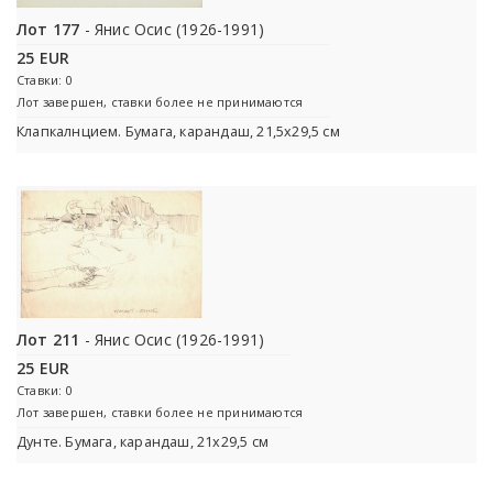
Лот 177
- Янис Осис (1926-1991)
25 EUR
Ставки: 0
Лот завершен, ставки более не принимаются
Клапкалнцием. Бумага, карандаш, 21,5х29,5 см
Лот 211
- Янис Осис (1926-1991)
25 EUR
Ставки: 0
Лот завершен, ставки более не принимаются
Дунте. Бумага, карандаш, 21х29,5 см