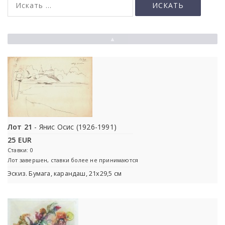
▲
Лот 21
- Янис Осис (1926-1991)
25 EUR
Ставки: 0
Лот завершен, ставки более не принимаются
Эскиз. Бумага, карандаш, 21х29,5 см