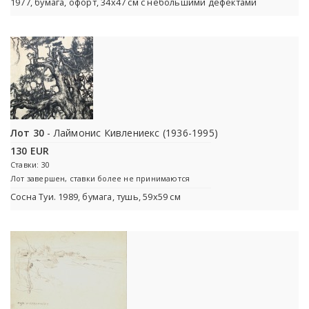
1977, бумага, офорт, 34х47 см с небольшими дефектами
Лот 30
- Лаймонис Кивлениекс (1936-1995)
130 EUR
Ставки: 30
Лот завершен, ставки более не принимаются
Сосна Туи. 1989, бумага, тушь, 59х59 см