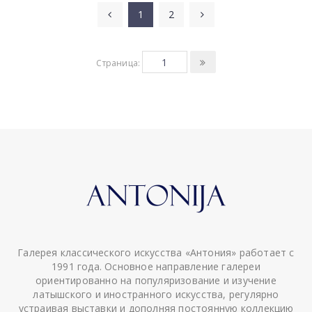
1
2
Страница:
Галерея классического искусства «Антония» работает с
1991 года. Основное направление галереи
ориентированно на популяризование и изучение
латышского и иностранного искусства, регулярно
устраивая выставки и дополняя постоянную коллекцию