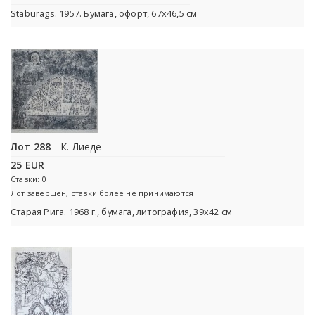
Staburags. 1957. Бумага, офорт, 67х46,5 см
Лот 288
- К. Лиеде
25 EUR
Ставки: 0
Лот завершен, ставки более не принимаются
Старая Рига. 1968 г., бумага, литография, 39x42 см