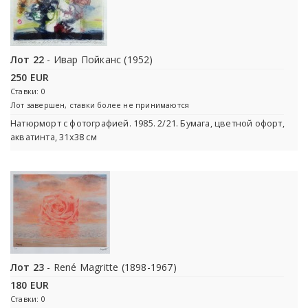
Лот 22
- Ивар Пойканс (1952)
250 EUR
Ставки: 0
Лот завершен, ставки более не принимаются
Натюрморт с фотографией. 1985. 2/21. Бумага, цветной офорт,
акватинта, 31x38 см
Лот 23
- René Magritte (1898-1967)
180 EUR
Ставки: 0