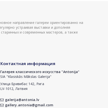
сновное направление галереи ориентированно на
егулярно устраивая выставки и дополняя
 старинных и современных мастеров, а также
Контактная информация
Галерея классического искусства "Antonija"
SIA "Klasiskās Mākslas Galerija"
Улица Бривибас 142, Рига
LV-1012, Латвия
galerija@antonia.lv
gallery.antonia@gmail.com