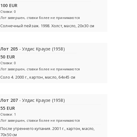
100 EUR
Ставки: 0
Лот завершен, ставки более не принимаются
Солнечный пейзаж. 1998. Холст, масло, 20х30 см
Лот 205
- Улдис Краузе (1958)
50 EUR
Ставки: 0
Лот завершен, ставки более не принимаются
Соло 4. 2000 г., картон, масло, 64х45 см
Лот 207
- Улдис Краузе (1958)
55 EUR
Ставки: 1
Лот завершен, ставки более не принимаются
После утреннего купания. 2001 г., картон, масло,
70х50 см