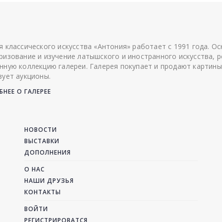
я классического искусства «Антония» работает с 1991 года. О
ризование и изучение латышского и иностранного искусства, р
нную коллекцию галереи. Галерея покупает и продают картины
зует аукционы.
НЕЕ О ГАЛЕРЕЕ
НОВОСТИ
ВЫСТАВКИ
ДОПОЛНЕНИЯ
О НАС
НАШИ ДРУЗЬЯ
КОНТАКТЫ
ВОЙТИ
РЕГИСТРИРОВАТСЯ