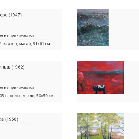
рс (1947)
лее не принимаются
2. картон, масло, 91х61 см
иньш (1962)
лее не принимаются
 г., холст, масло, 50х50 см
ка (1956)