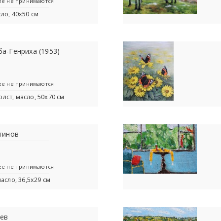
лее не принимаются
сло, 40х50 см
а-Генриха (1953)
лее не принимаются
лст, масло, 50х70 см
тинов
лее не принимаются
масло, 36,5х29 см
зев