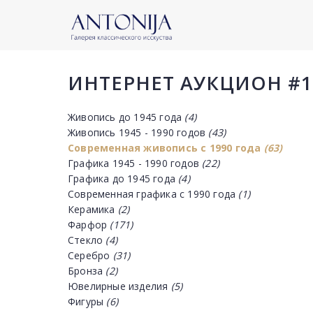
ИНТЕРНЕТ АУКЦИОН #1
Живопись до 1945 года
(4)
Живопись 1945 - 1990 годов
(43)
Современная живопись с 1990 года
(63)
Графика 1945 - 1990 годов
(22)
Графика до 1945 года
(4)
Современная графика с 1990 года
(1)
Керамика
(2)
Фарфор
(171)
Стекло
(4)
Серебро
(31)
Бронза
(2)
Ювелирные изделия
(5)
Фигуры
(6)