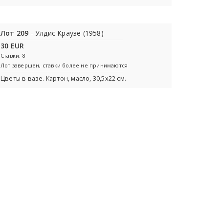
Лот 209
- Улдис Краузе (1958)
30 EUR
Ставки: 8
Лот завершен, ставки более не принимаются
Цветы в вазе. Картон, масло, 30,5х22 см.