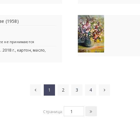
зе (1958)
лее не принимаются
 2018 г., картон, масло,
1
2
3
4
Страница: