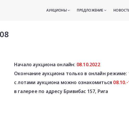
АУКЦИОНЫ
ПРЕДЛОЖЕНИЕ
НОВОС
08
Начало аукциона онлайн:
08
.10.2022
Окончание аукциона только в онлайн режиме:
с лотами аукциона можно ознакомиться
08.10.
в галерее по адресу Бривибас 157, Рига