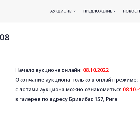
АУКЦИОНЫ
ПРЕДЛОЖЕНИЕ
НОВОС
08
Начало аукциона онлайн:
08
.10.2022
Окончание аукциона только в онлайн режиме:
с лотами аукциона можно ознакомиться
08.10.
в галерее по адресу Бривибас 157, Рига