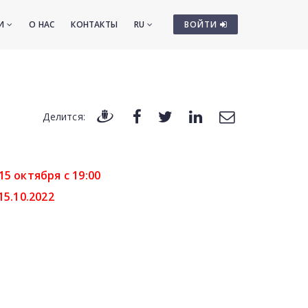
ТИ
О НАС
КОНТАКТЫ
RU
ВОЙТИ
Делится:
15 октября
с
19
:00
-15.10.2022