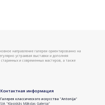
сновное направление галереи ориентированно на
егулярно устраивая выставки и дополняя
 старинных и современных мастеров, а также
Контактная информация
Галерея классического искусства "Antonija"
SIA "Klasiskās Mākslas Galerija"