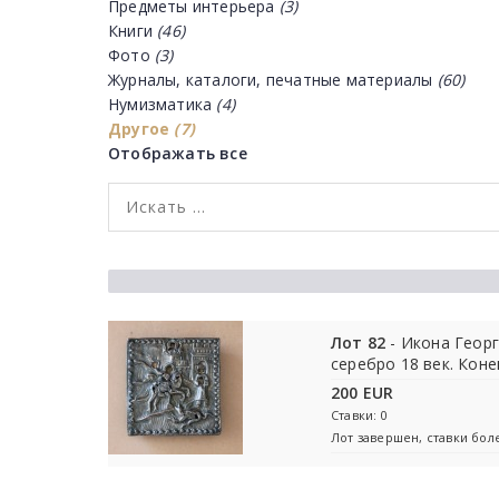
Предметы интерьера
(3)
Книги
(46)
Фото
(3)
Журналы, каталоги, печатные материалы
(60)
Нумизматика
(4)
Другое
(7)
Отображать все
Лот 82
- Икона Георг
серебро 18 век. Коне
200 EUR
Ставки: 0
Лот завершен, ставки бо