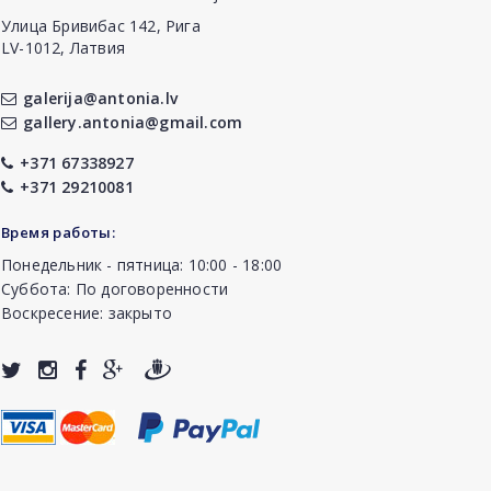
Улица Бривибас 142, Рига
LV-1012, Латвия
galerija@antonia.lv
gallery.antonia@gmail.com
+371 67338927
+371 29210081
Время работы:
Понедельник - пятница: 10:00 - 18:00
Суббота: По договоренности
Воскресение: закрыто