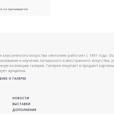
лее не принимаются
я классического искусства «Антония» работает с 1991 года. О
ризование и изучение латышского и иностранного искусства, р
нную коллекцию галереи. Галерея покупает и продают картины
зует аукционы.
НЕЕ О ГАЛЕРЕЕ
НОВОСТИ
ВЫСТАВКИ
ДОПОЛНЕНИЯ