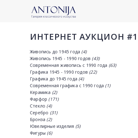
ИНТЕРНЕТ АУКЦИОН #1
Живопись до 1945 года
(4)
Живопись 1945 - 1990 годов
(43)
Современная живопись с 1990 года
(63)
Графика 1945 - 1990 годов
(22)
Графика до 1945 года
(4)
Современная графика с 1990 года
(1)
Керамика
(2)
Фарфор
(171)
Стекло
(4)
Серебро
(31)
Бронза
(2)
Ювелирные изделия
(5)
Фигуры
(6)