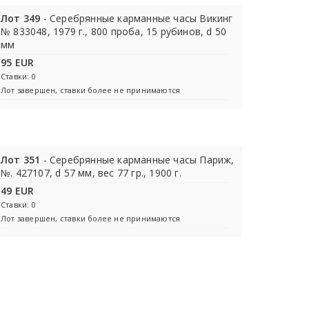
Лот 349
- Серебрянные карманные часы Викинг
№ 833048, 1979 г., 800 проба, 15 рубинов, d 50
мм
95 EUR
Ставки: 0
Лот завершен, ставки более не принимаются
Лот 351
- Серебрянные карманные часы Париж,
№. 427107, d 57 мм, вес 77 гр., 1900 г.
49 EUR
Ставки: 0
Лот завершен, ставки более не принимаются