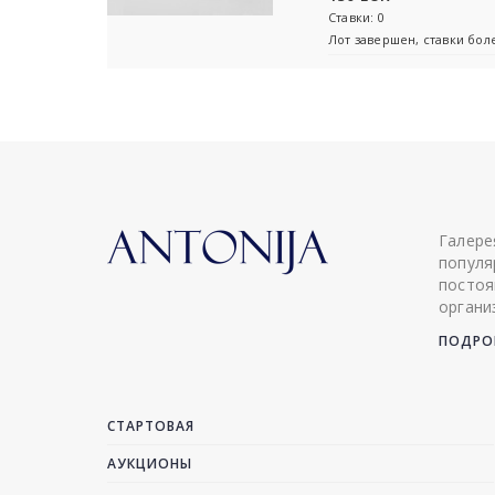
Ставки: 0
Лот завершен, ставки бо
Галере
популя
постоя
органи
ПОДРОБ
СТАРТОВАЯ
АУКЦИОНЫ