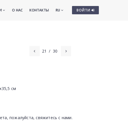
ТИ
О НАС
КОНТАКТЫ
RU
ВОЙТИ
21
/
30
х35,5 см
ета, пожалуйста, свяжитесь с нами.