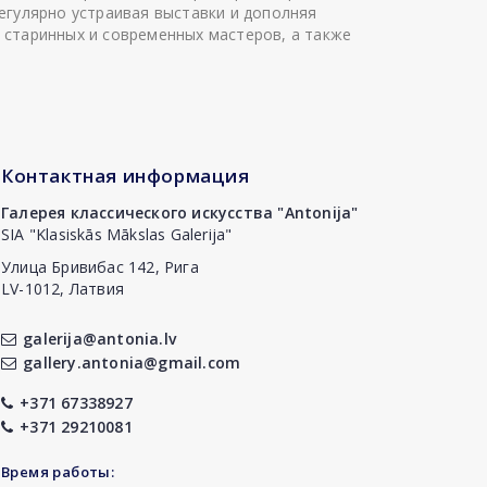
егулярно устраивая выставки и дополняя
 старинных и современных мастеров, а также
Контактная информация
Галерея классического искусства "Antonija"
SIA "Klasiskās Mākslas Galerija"
Улица Бривибас 142, Рига
LV-1012, Латвия
galerija@antonia.lv
gallery.antonia@gmail.com
+371 67338927
+371 29210081
Время работы: