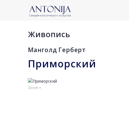
Живопись
Манголд Герберт
Приморский
Zoom +