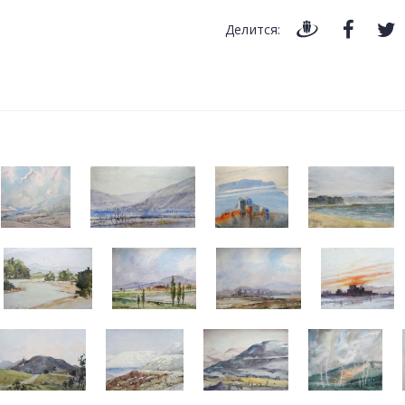
Делится: