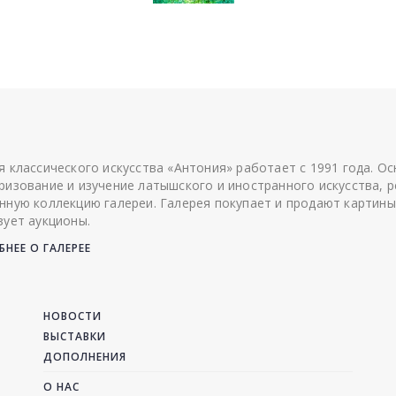
я классического искусства «Антония» работает с 1991 года. О
ризование и изучение латышского и иностранного искусства, р
нную коллекцию галереи. Галерея покупает и продают картины
зует аукционы.
НЕЕ О ГАЛЕРЕЕ
НОВОСТИ
ВЫСТАВКИ
ДОПОЛНЕНИЯ
О НАС