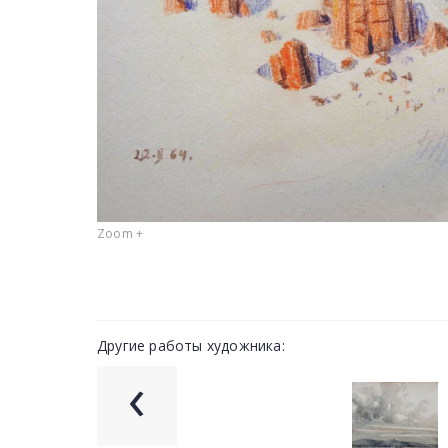
Zoom +
Другие работы художника:
‹