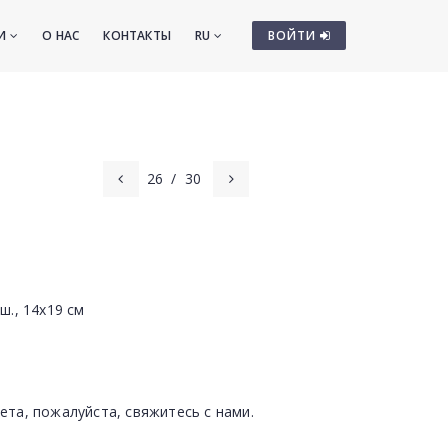
ТИ
О НАС
КОНТАКТЫ
RU
ВОЙТИ
26
/
30
ш., 14x19 см
ета, пожалуйста, свяжитесь с нами.