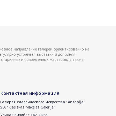
сновное направление галереи ориентированно на
егулярно устраивая выставки и дополняя
 старинных и современных мастеров, а также
Контактная информация
Галерея классического искусства "Antonija"
SIA "Klasiskās Mākslas Galerija"
Улица Бривибас 142, Рига