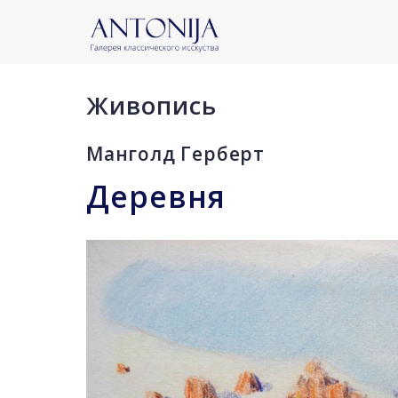
Живопись
Манголд Герберт
Деревня