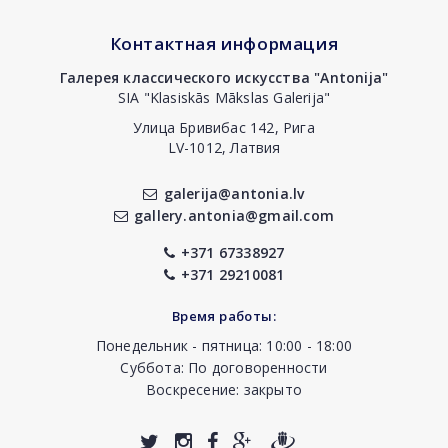
Контактная информация
Галерея классического искусства "Antonija"
SIA "Klasiskās Mākslas Galerija"
Улица Бривибас 142, Рига
LV-1012, Латвия
galerija@antonia.lv
gallery.antonia@gmail.com
+371 67338927
+371 29210081
Время работы:
Понедельник - пятница: 10:00 - 18:00
Суббота: По договоренности
Воскресение: закрыто