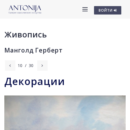
ВОЙТИ
Живопись
Манголд Герберт
10
/
30
Декорации