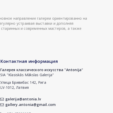
сновное направление галереи ориентированно на
егулярно устраивая выставки и дополняя
 старинных и современных мастеров, а также
Контактная информация
Галерея классического искусства "Antonija"
SIA "Klasiskās Mākslas Galerija"
Улица Бривибас 142, Рига
LV-1012, Латвия
galerija@antonia.lv
gallery.antonia@gmail.com