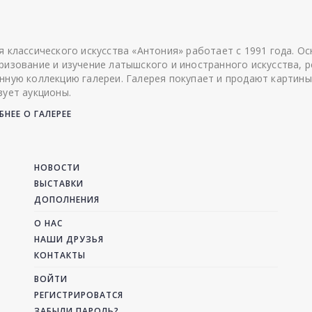
я классического искусства «Антония» работает с 1991 года. О
ризование и изучение латышского и иностранного искусства, р
нную коллекцию галереи. Галерея покупает и продают картины
зует аукционы.
НЕЕ О ГАЛЕРЕЕ
НОВОСТИ
ВЫСТАВКИ
ДОПОЛНЕНИЯ
О НАС
НАШИ ДРУЗЬЯ
КОНТАКТЫ
ВОЙТИ
РЕГИСТРИРОВАТСЯ
ЗАБЫЛИ ПАРОЛЬ?