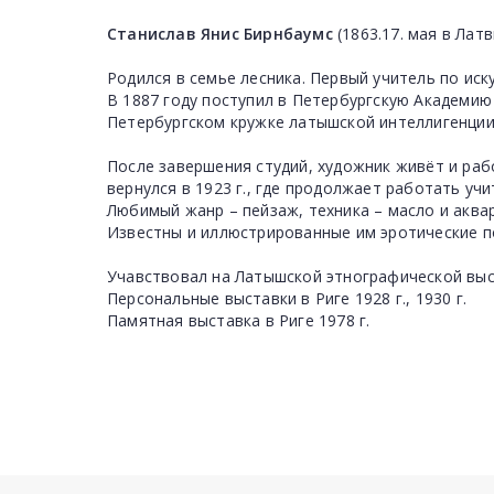
Станислав Янис Бирнбаумс
(1863.17. мая в Латв
Родился в семье лесника. Первый учитель по иску
В 1887 году поступил в Петербургскую Академию 
Петербургском кружке латышской интеллигенции 
После завершения студий, художник живёт и раб
вернулся в 1923 г., где продолжает работать учи
Любимый жанр – пейзаж, техника – масло и аква
Известны и иллюстрированные им эротические п
Учавствовал на Латышской этнографической выст
Персональные выставки в Риге 1928 г., 1930 г.
Памятная выставка в Риге 1978 г.