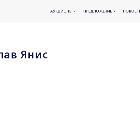
АУКЦИОНЫ
ПРЕДЛОЖЕНИЕ
НОВОС
лав Янис