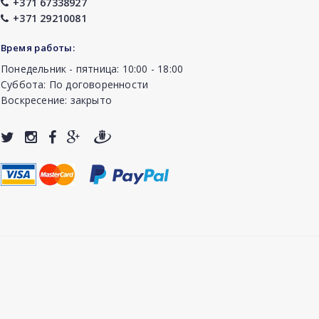
+371 67338927
+371 29210081
Время работы:
Понедельник - пятница: 10:00 - 18:00
Суббота: По договоренности
Воскресение: закрыто