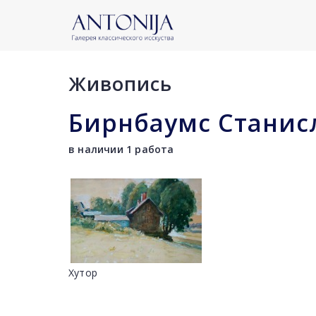
Живопись
Бирнбаумс Станис
в наличии 1 работа
Хутор