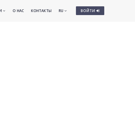
ТИ
О НАС
КОНТАКТЫ
RU
ВОЙТИ