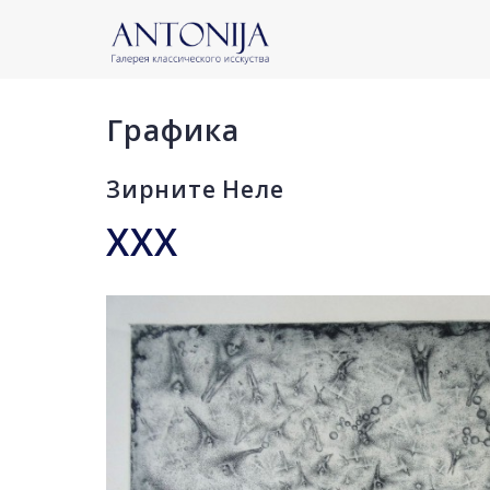
Графика
Зирните Неле
XXX