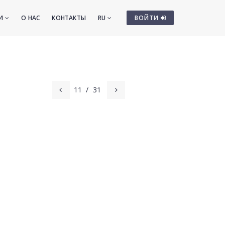
ТИ
О НАС
КОНТАКТЫ
RU
ВОЙТИ
11
/
31