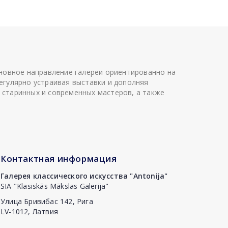
сновное направление галереи ориентированно на
егулярно устраивая выставки и дополняя
 старинных и современных мастеров, а также
Контактная информация
Галерея классического искусства "Antonija"
SIA "Klasiskās Mākslas Galerija"
Улица Бривибас 142, Рига
LV-1012, Латвия