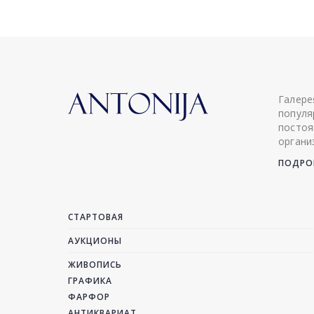
Галере
популя
постоя
органи
ПОДРОБ
СТАРТОВАЯ
АУКЦИОНЫ
ЖИВОПИСЬ
ГРАФИКА
ФАРФОР
АНТИКВАРИАТ