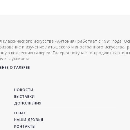
я классического искусства «Антония» работает с 1991 года. О
ризование и изучение латышского и иностранного искусства, р
нную коллекцию галереи. Галерея покупает и продают картины
зует аукционы.
НЕЕ О ГАЛЕРЕЕ
НОВОСТИ
ВЫСТАВКИ
ДОПОЛНЕНИЯ
О НАС
НАШИ ДРУЗЬЯ
КОНТАКТЫ