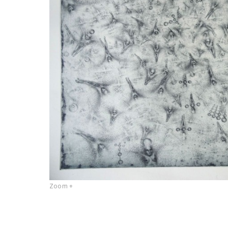
Zoom +