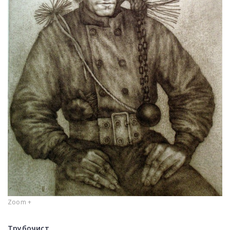
Zoom +
Трубочист