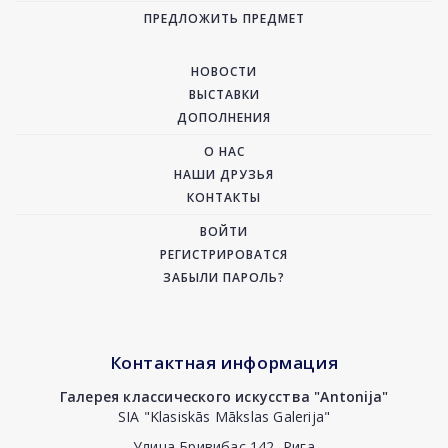
ПРЕДЛОЖИТЬ ПРЕДМЕТ
НОВОСТИ
ВЫСТАВКИ
ДОПОЛНЕНИЯ
О НАС
НАШИ ДРУЗЬЯ
КОНТАКТЫ
ВОЙТИ
РЕГИСТРИРОВАТСЯ
ЗАБЫЛИ ПАРОЛЬ?
Контактная информация
Галерея классического искусства "Antonija"
SIA "Klasiskās Mākslas Galerija"
Улица Бривибас 142, Рига