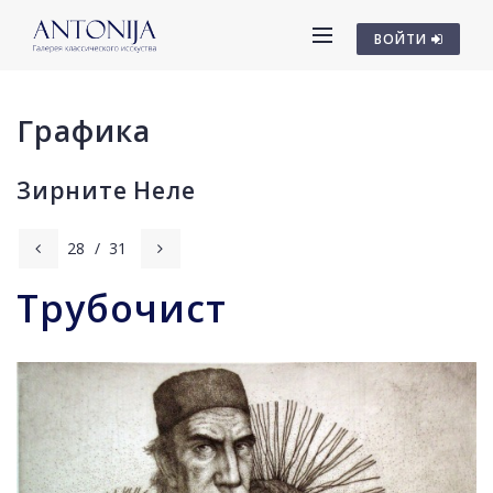
ВОЙТИ
Графика
Зирните Неле
28
/
31
Трубочист