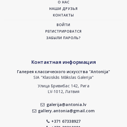
О НАС
НАШИ ДРУЗЬЯ
КОНТАКТЫ
ВОЙТИ
РЕГИСТРИРОВАТСЯ
ЗАБЫЛИ ПАРОЛЬ?
Контактная информация
Галерея классического искусства "Antonija"
SIA "Klasiskās Mākslas Galerija"
Улица Бривибас 142, Рига
LV-1012, Латвия
galerija@antonia.lv
gallery.antonia@gmail.com
+371 67338927