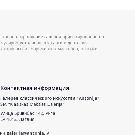
сновное направление галереи ориентированно на
егулярно устраивая выставки и дополняя
 старинных и современных мастеров, а также
Контактная информация
Галерея классического искусства "Antonija"
SIA "Klasiskās Mākslas Galerija"
Улица Бривибас 142, Рига
LV-1012, Латвия
galerija@antonia.lv