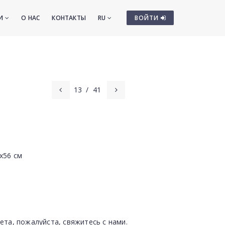
ТИ
О НАС
КОНТАКТЫ
RU
ВОЙТИ
13
/
41
5x56 см
ета, пожалуйста, свяжитесь с нами.