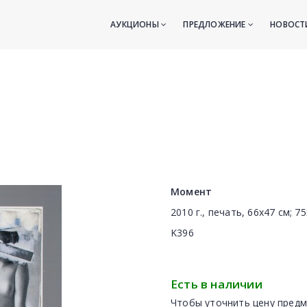
АУКЦИОНЫ
ПРЕДЛОЖЕНИЕ
НОВОС
Момент
2010 г., печать, 66х47 см; 7
K396
Есть в наличии
Чтобы уточнить цену предм