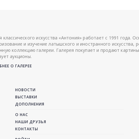
я классического искусства «Антония» работает с 1991 года. О
ризование и изучение латышского и иностранного искусства, р
нную коллекцию галереи. Галерея покупает и продают картины
зует аукционы.
НЕЕ О ГАЛЕРЕЕ
НОВОСТИ
ВЫСТАВКИ
ДОПОЛНЕНИЯ
О НАС
НАШИ ДРУЗЬЯ
КОНТАКТЫ