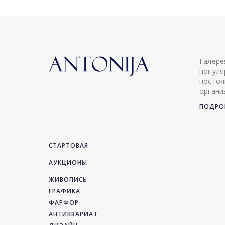
Галере
популя
постоя
органи
ПОДРОБ
СТАРТОВАЯ
АУКЦИОНЫ
ЖИВОПИСЬ
ГРАФИКА
ФАРФОР
АНТИКВАРИАТ