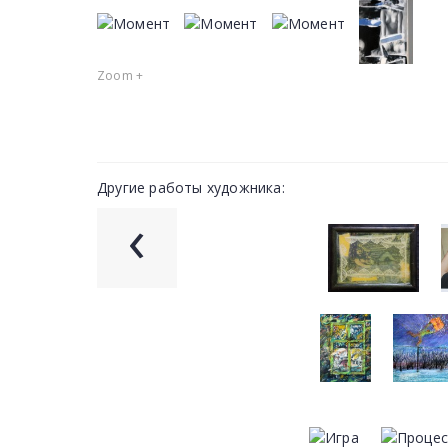
Zoom +
Другие работы художника:
‹