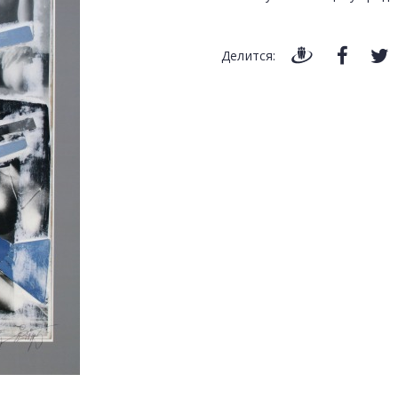
Делится: