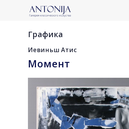
Графика
Иевиньш Атис
Момент