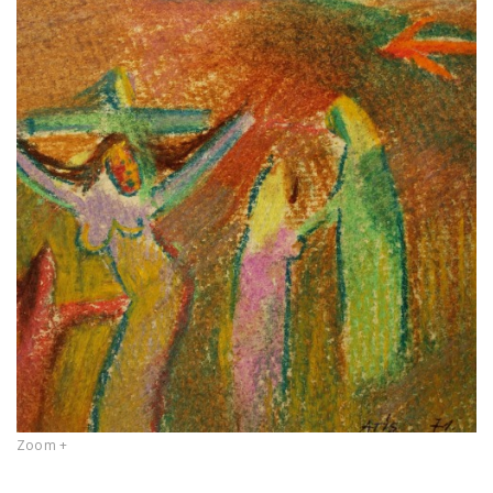
Zoom +