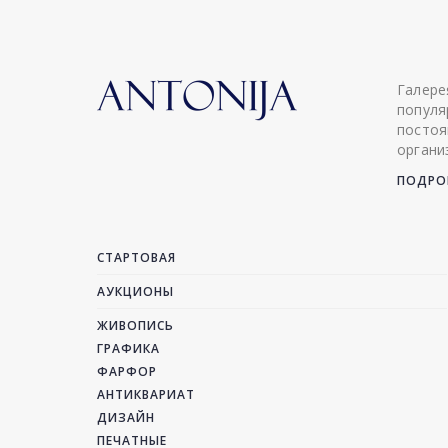
Галере
популя
постоя
органи
ПОДРОБ
СТАРТОВАЯ
АУКЦИОНЫ
ЖИВОПИСЬ
ГРАФИКА
ФАРФОР
АНТИКВАРИАТ
ДИЗАЙН
ПЕЧАТНЫЕ