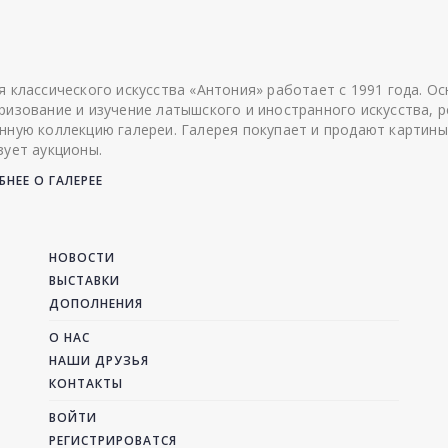
я классического искусства «Антония» работает с 1991 года. О
ризование и изучение латышского и иностранного искусства, р
нную коллекцию галереи. Галерея покупает и продают картины
зует аукционы.
НЕЕ О ГАЛЕРЕЕ
НОВОСТИ
ВЫСТАВКИ
ДОПОЛНЕНИЯ
О НАС
НАШИ ДРУЗЬЯ
КОНТАКТЫ
ВОЙТИ
РЕГИСТРИРОВАТСЯ