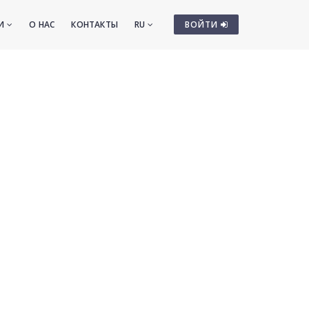
ТИ
О НАС
КОНТАКТЫ
RU
ВОЙТИ