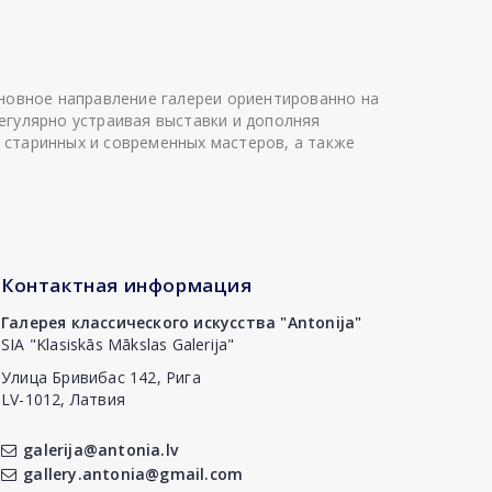
сновное направление галереи ориентированно на
егулярно устраивая выставки и дополняя
 старинных и современных мастеров, а также
Контактная информация
Галерея классического искусства "Antonija"
SIA "Klasiskās Mākslas Galerija"
Улица Бривибас 142, Рига
LV-1012, Латвия
galerija@antonia.lv
gallery.antonia@gmail.com