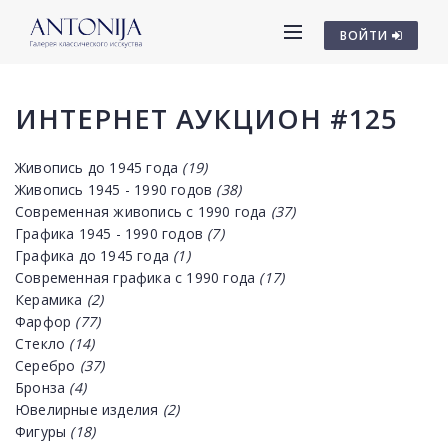
ВОЙТИ
ИНТЕРНЕТ АУКЦИОН #125
Живопись до 1945 года
(19)
Живопись 1945 - 1990 годов
(38)
Современная живопись с 1990 года
(37)
Графика 1945 - 1990 годов
(7)
Графика до 1945 года
(1)
Современная графика с 1990 года
(17)
Керамика
(2)
Фарфор
(77)
Стекло
(14)
Серебро
(37)
Бронза
(4)
Ювелирные изделия
(2)
Фигуры
(18)