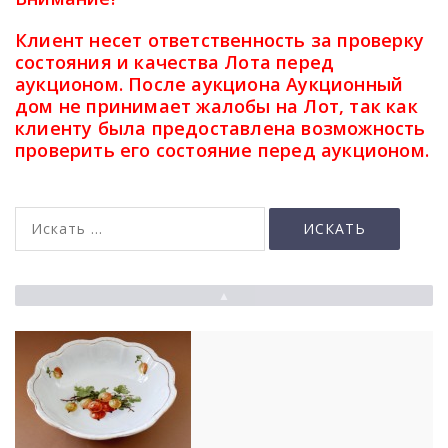
Клиент несет ответственность за проверку
состояния и качества Лота перед
аукционом. После аукциона Аукционный
дом не принимает жалобы на Лот, так как
клиенту была предоставлена ​​возможность
проверить его состояние перед аукционом.
▲