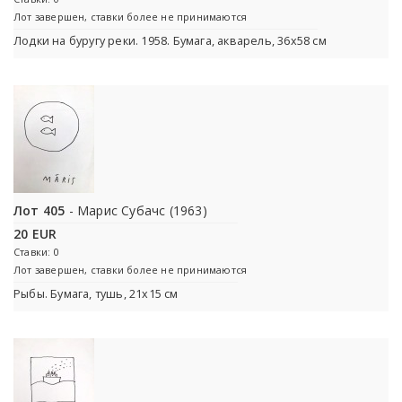
Лот завершен, ставки более не принимаются
Лодки на буругу реки. 1958. Бумага, акварель, 36х58 см
Лот 405
- Марис Субачс (1963)
20 EUR
Ставки: 0
Лот завершен, ставки более не принимаются
Рыбы. Бумага, тушь, 21х15 см