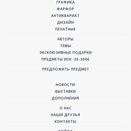
ГРАФИКА
ФАРФОР
АНТИКВАРИАТ
ДИЗАЙН
ПЕЧАТНЫЕ
АВТОРЫ
ТЕМЫ
ЭКСКЛЮЗИВНЫЕ ПОДАРКИ
ПРЕДМЕТЫ ИСК. 30-300€
ПРЕДЛОЖИТЬ ПРЕДМЕТ
НОВОСТИ
ВЫСТАВКИ
ДОПОЛНЕНИЯ
О НАС
НАШИ ДРУЗЬЯ
КОНТАКТЫ