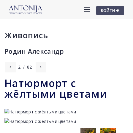
ВОЙТИ
Живопись
Родин Александр
2
/
82
Натюрморт с
жёлтыми цветами