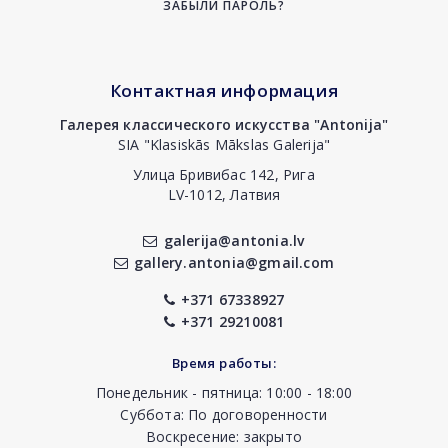
ЗАБЫЛИ ПАРОЛЬ?
Контактная информация
Галерея классического искусства "Antonija"
SIA "Klasiskās Mākslas Galerija"
Улица Бривибас 142, Рига
LV-1012, Латвия
galerija@antonia.lv
gallery.antonia@gmail.com
+371 67338927
+371 29210081
Время работы:
Понедельник - пятница: 10:00 - 18:00
Суббота: По договоренности
Воскресение: закрыто