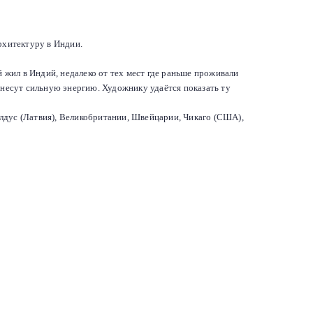
рхитектуру в Индии.
 жил в Индий, недалеко от тех мест где раньше проживали
 несут сильную энергию. Художнику удаётся показать ту
алдус (Латвия), Великобритании, Швейцарии, Чикаго (США),