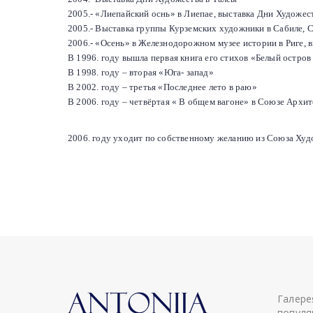
2005.- «Лиепайский оснь» в Лиепае, выставка Дни Художес
2005.- Выставка группы Курземских художники в Сабиле, 
2006.- «Осень» в Железнодорожном музее истории в Риге, 
В 1996. году вышла первая книга его стихов «Белый остро
В 1998. году – вторая «Юга- запад»
В 2002. году – третья «Последнее лето в раю»
В 2006. году – четвёртая « В общем вагоне» в Союзе Архите
2006. году уходит по собственному желанию из Союза Худ
Галере
популя