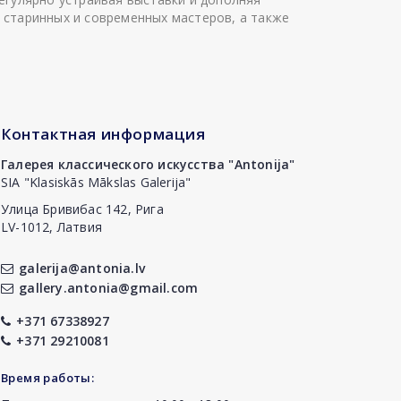
 старинных и современных мастеров, а также
Контактная информация
Галерея классического искусства "Antonija"
SIA "Klasiskās Mākslas Galerija"
Улица Бривибас 142, Рига
LV-1012, Латвия
galerija@antonia.lv
gallery.antonia@gmail.com
+371 67338927
+371 29210081
Время работы: