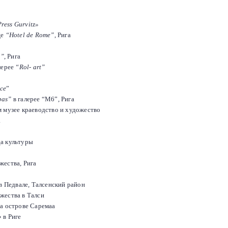
ress Gurvitz
»
це
“Hotel de Rome”
, Рига
a”
, Рига
лерее
“Rol- art”
ce
”
pas”
в галерее
“M6”
, Рига
 музее краеводство и художество
а
а культуры
жества, Рига
в Педвале, Талсенский район
жества в Талси
на острове Саремаа
 в Риге