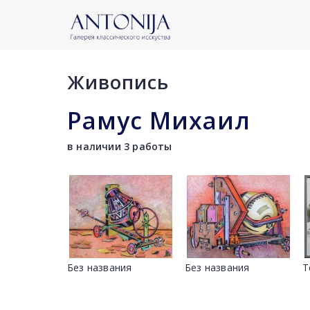
Живопись
Рамус Михаил
в наличии 3 работы
Без названия
Без названия
Т