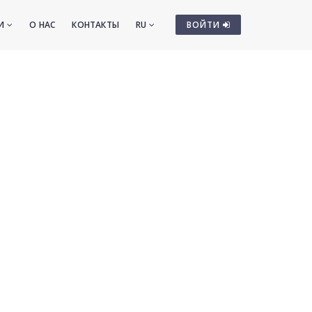
ТИ
О НАС
КОНТАКТЫ
RU
ВОЙТИ