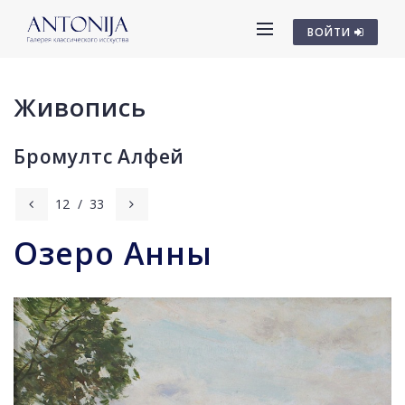
ВОЙТИ
Живопись
Бромултс Алфей
12
/
33
Озеро Анны