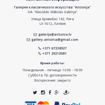
Галерея классического искусства "Antonija"
SIA "Klasiskās Mākslas Galerija"
Улица Бривибас 142, Рига
LV-1012, Латвия
galerija@antonia.lv
gallery.antonia@gmail.com
+371 67338927
+371 29210081
Время работы:
Понедельник - пятница: 10:00 - 18:00
Суббота: По договоренности
Воскресение: закрыто