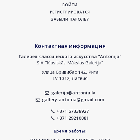
ВОЙТИ
РЕГИСТРИРОВАТСЯ
ЗАБЫЛИ ПАРОЛЬ?
Контактная информация
Галерея классического искусства "Antonija"
SIA "Klasiskās Mākslas Galerija"
Улица Бривибас 142, Рига
LV-1012, Латвия
galerija@antonia.lv
gallery.antonia@gmail.com
+371 67338927
+371 29210081
Время работы: