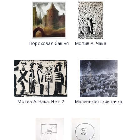
Пороховая башня
Мотив А. Чака
Мотив А. Чака. Нет. 2
Маленькая скрипачка