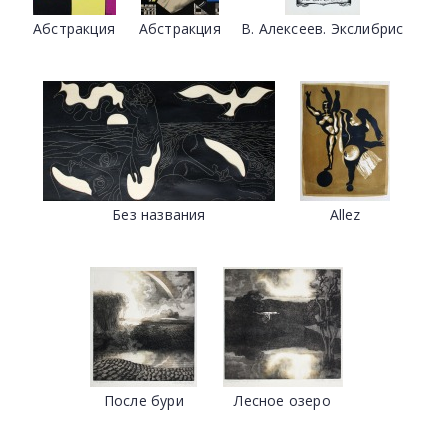
Абстракция
Абстракция
В. Алексеев. Экслибрис
Без названия
Allez
После бури
Лесное озеро