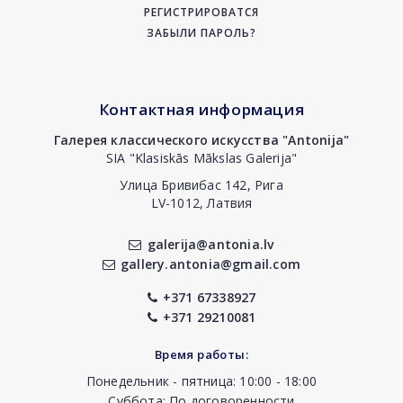
РЕГИСТРИРОВАТСЯ
ЗАБЫЛИ ПАРОЛЬ?
Контактная информация
Галерея классического искусства "Antonija"
SIA "Klasiskās Mākslas Galerija"
Улица Бривибас 142, Рига
LV-1012, Латвия
galerija@antonia.lv
gallery.antonia@gmail.com
+371 67338927
+371 29210081
Время работы:
Понедельник - пятница: 10:00 - 18:00
Суббота: По договоренности