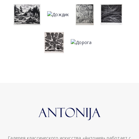
Галерея классического искусства «Антония» работает с