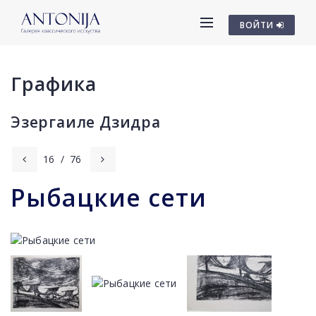
ВОЙТИ
Графика
Эзергаиле Дзидра
16
/
76
Рыбацкие сети