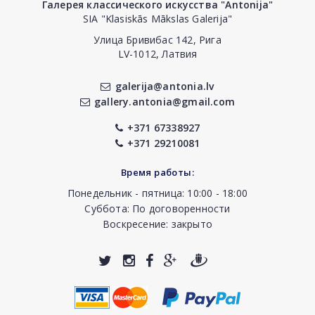
Галерея классического искусства "Antonija"
SIA "Klasiskās Mākslas Galerija"
Улица Бривибас 142, Рига
LV-1012, Латвия
galerija@antonia.lv
gallery.antonia@gmail.com
+371 67338927
+371 29210081
Время работы:
Понедельник - пятница: 10:00 - 18:00
Суббота: По договоренности
Воскресение: закрыто