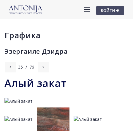
ВОЙТИ
Графика
Эзергаиле Дзидра
35
/
76
Алый закат