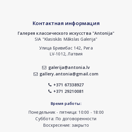
Контактная информация
Галерея классического искусства "Antonija"
SIA "Klasiskās Mākslas Galerija"
Улица Бривибас 142, Рига
LV-1012, Латвия
galerija@antonia.lv
gallery.antonia@gmail.com
+371 67338927
+371 29210081
Время работы:
Понедельник - пятница: 10:00 - 18:00
Суббота: По договоренности
Воскресение: закрыто