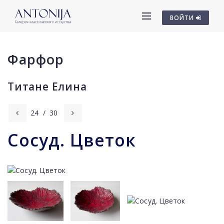
ВОЙТИ
Фарфор
Титане Елина
24
/
30
Сосуд. Цветок