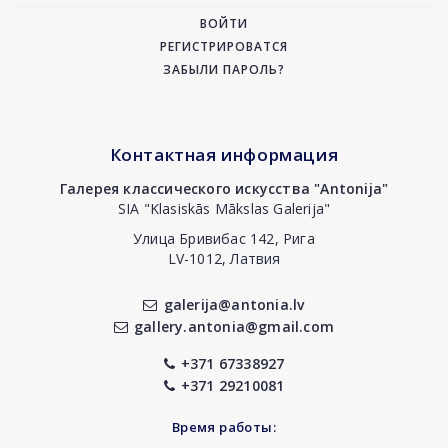
ВОЙТИ
РЕГИСТРИРОВАТСЯ
ЗАБЫЛИ ПАРОЛЬ?
Контактная информация
Галерея классического искусства "Antonija"
SIA "Klasiskās Mākslas Galerija"
Улица Бривибас 142, Рига
LV-1012, Латвия
galerija@antonia.lv
gallery.antonia@gmail.com
+371 67338927
+371 29210081
Время работы: