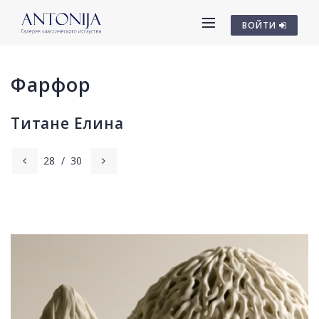
ВОЙТИ
Фарфор
Титане Елина
28
/
30