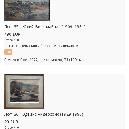
Лот 35
- Юлий Вилюмайнис (1909–1981)
490 EUR
Ставки: 0
Лот завершен, ставки более не принимаются
24h
Вечер в Рое. 1977, холст, масло, 73x100 см
Лот 36
- Эдвинс Андерсонс (1929-1996)
20 EUR
Ставки: 0