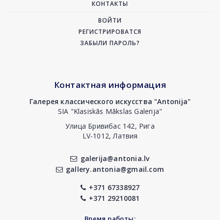
КОНТАКТЫ
ВОЙТИ
РЕГИСТРИРОВАТСЯ
ЗАБЫЛИ ПАРОЛЬ?
Контактная информация
Галерея классического искусства "Antonija"
SIA "Klasiskās Mākslas Galerija"
Улица Бривибас 142, Рига
LV-1012, Латвия
galerija@antonia.lv
gallery.antonia@gmail.com
+371 67338927
+371 29210081
Время работы: