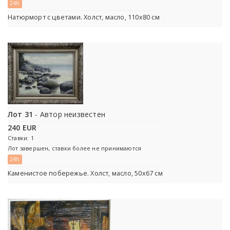
24h
Натюрморт с цветами. Холст, масло, 110x80 см
Лот 31
- Автор неизвестен
240 EUR
Ставки: 1
Лот завершен, ставки более не принимаются
24h
Каменистое побережье. Холст, масло, 50х67 см