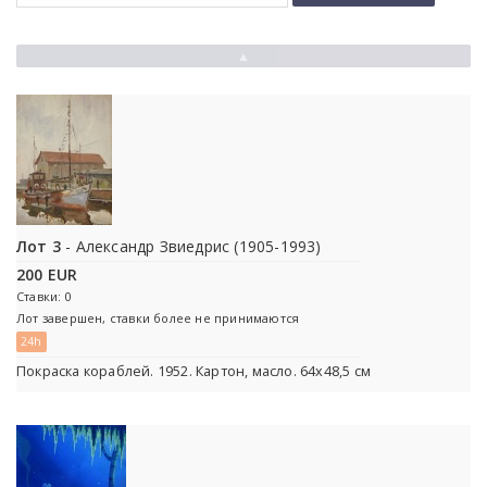
▲
Лот 3
- Александр Звиедрис (1905-1993)
200 EUR
Ставки: 0
Лот завершен, ставки более не принимаются
24h
Покраска кораблей. 1952. Картон, масло. 64x48,5 см