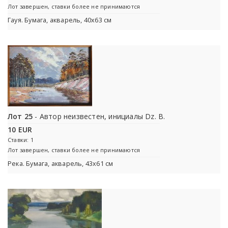
Лот завершен, ставки более не принимаются
Гауя. Бумага, акварель, 40х63 см
Лот 25
- Автор неизвестен, инициалы Dz. B.
10 EUR
Ставки: 1
Лот завершен, ставки более не принимаются
Река. Бумага, акварель, 43х61 см