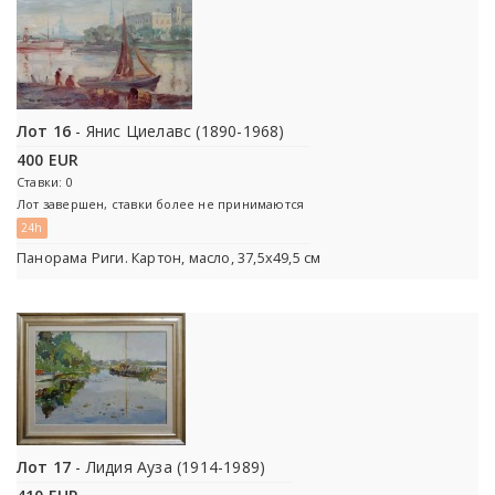
Лот 16
- Янис Циелавс (1890-1968)
400 EUR
Ставки: 0
Лот завершен, ставки более не принимаются
24h
Панорама Риги. Картон, масло, 37,5х49,5 см
Лот 17
- Лидия Ауза (1914-1989)