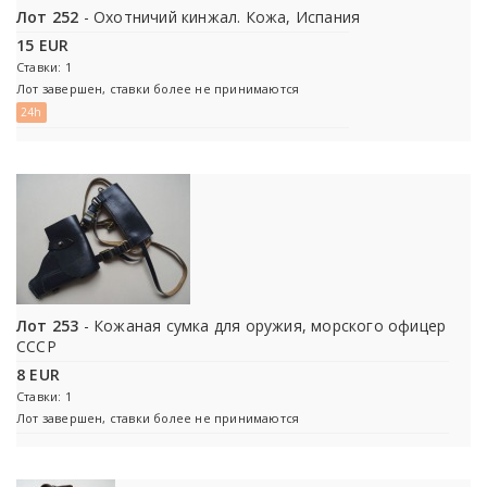
Лот 252
- Охотничий кинжал. Кожа, Испания
15 EUR
Ставки: 1
Лот завершен, ставки более не принимаются
24h
Лот 253
- Кожаная сумка для оружия, морского офицер
СССР
8 EUR
Ставки: 1
Лот завершен, ставки более не принимаются