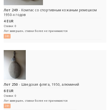
Лот 249
- Компас со спортивным кожаным ремешком
1950-х годов
4 EUR
Ставки: 0
Лот завершен, ставки более не принимаются
24h
Лот 250
- Шведская фляга, 1950, алюминий
6 EUR
Ставки: 0
Лот завершен, ставки более не принимаются
24h