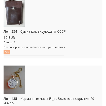
Лот 254
- Сумка командующего СССР
12 EUR
Ставки: 0
Лот завершен, ставки более не принимаются
24h
Лот 435
- Карманные часы Elgin. Золотое покрытие 20
микрон