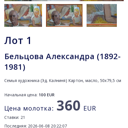
Лот
1
Бельцова Александра (1892-
1981)
Семья художника (Эд. Калниня) Картон, масло, 50x79,5 cм
Начальная цена:
100
EUR
360
Цена молотка:
EUR
Ставки:
21
Последняя:
2026-06-08 20:22:07