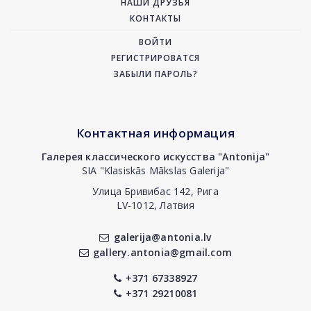
НАШИ ДРУЗЬЯ
КОНТАКТЫ
ВОЙТИ
РЕГИСТРИРОВАТСЯ
ЗАБЫЛИ ПАРОЛЬ?
Контактная информация
Галерея классического искусства "Antonija"
SIA "Klasiskās Mākslas Galerija"
Улица Бривибас 142, Рига
LV-1012, Латвия
galerija@antonia.lv
gallery.antonia@gmail.com
+371 67338927
+371 29210081