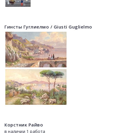
Гинсты Гуглиелмо / Giusti Guglielmo
Корстник Райво
в наличии 1 работа