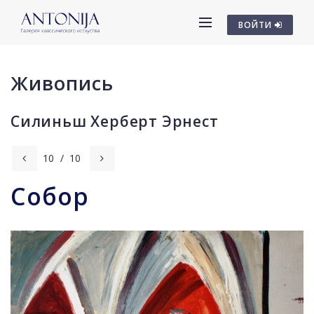
ВОЙТИ
Живопись
Силиньш Херберт Эрнест
10
/
10
Собор