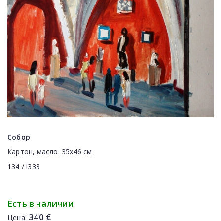
Собор
Картон, масло. 35х46 см
134 / l333
Есть в наличии
340 €
Цена: