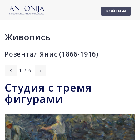
ВОЙТИ
Живопись
Розентал Янис (1866-1916)
1
/
6
Студия с тремя
фигурами