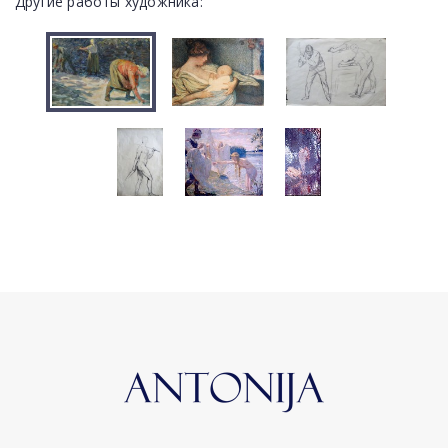
Другие работы художника: