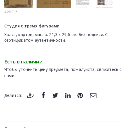
Zoom +
Студия с тремя фигурами
Холст, картон, масло. 21,3 x 29,6 см. Без подписи. С
сертификатом аутентичности.
Есть в наличии
Чтобы уточнить цену предмета, пожалуйста, свяжитесь с
нами.
Делится: