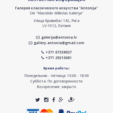
Галерея классического искусства "Antonija"
SIA "Klasiskās Mākslas Galerija"
Улица Бривибас 142, Рига
LV-1012, Латвия
galerija@antonia.lv
gallery.antonia@gmail.com
+371 67338927
+371 29210081
Время работы:
Понедельник - пятница: 10:00 - 18:00
Суббота: По договоренности
Воскресение: закрыто