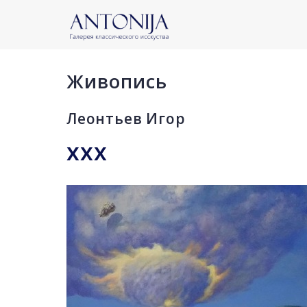
Живопись
Леонтьев Игор
xxx