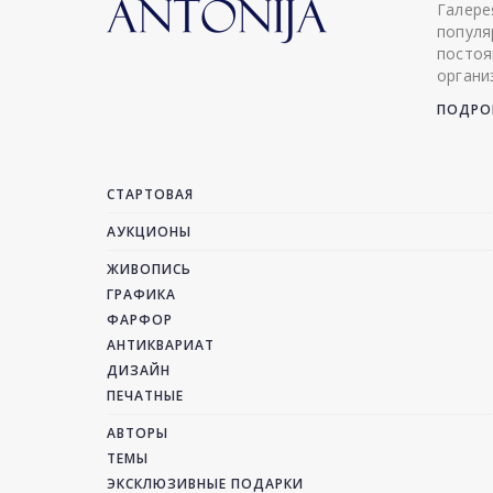
Галере
популя
постоя
органи
ПОДРОБ
СТАРТОВАЯ
АУКЦИОНЫ
ЖИВОПИСЬ
ГРАФИКА
ФАРФОР
АНТИКВАРИАТ
ДИЗАЙН
ПЕЧАТНЫЕ
АВТОРЫ
ТЕМЫ
ЭКСКЛЮЗИВНЫЕ ПОДАРКИ