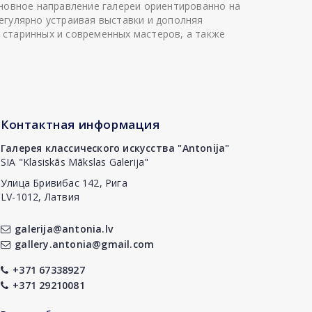
сновное направление галереи ориентированно на
егулярно устраивая выставки и дополняя
 старинных и современных мастеров, а также
Контактная информация
Галерея классического искусства "Antonija"
SIA "Klasiskās Mākslas Galerija"
Улица Бривибас 142, Рига
LV-1012, Латвия
galerija@antonia.lv
gallery.antonia@gmail.com
+371 67338927
+371 29210081