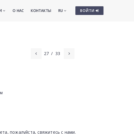
ТИ
О НАС
КОНТАКТЫ
RU
ВОЙТИ
27
/
33
см
ета, пожалуйста, свяжитесь с нами.