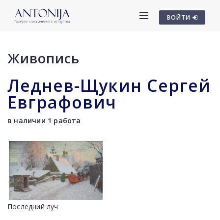
ВОЙТИ
Живопись
Леднев-Щукин Сергей
Евграфович
в наличии 1 работа
Последний луч