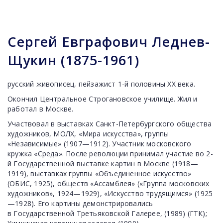
Сергей Евграфович Леднев-
Щукин (1875-1961)
русский живописец, пейзажист 1-й половины XX века.
Окончил Центральное Строгановское училище. Жил и
работал в Москве.
Участвовал в выставках Санкт-Петербургского общества
художников, МОЛХ, «Мира искусства», группы
«Независимые» (1907—1912). Участник московского
кружка «Среда». После революции принимал участие во 2-
й Государственной выставке картин в Москве (1918—
1919), выставках группы «Объединенное искусство»
(ОБИС, 1925), обществ «Ассамблея» («Группа московских
художников», 1924—1929), «Искусство трудящимся» (1925
—1928). Его картины демонстрировались
в Государственной Третьяковской Галерее, (1989) (ГТК);