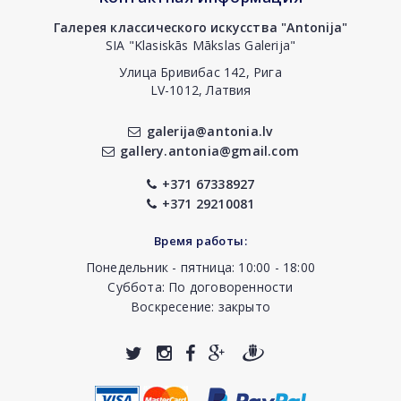
Галерея классического искусства "Antonija"
SIA "Klasiskās Mākslas Galerija"
Улица Бривибас 142, Рига
LV-1012, Латвия
galerija@antonia.lv
gallery.antonia@gmail.com
+371 67338927
+371 29210081
Время работы:
Понедельник - пятница: 10:00 - 18:00
Суббота: По договоренности
Воскресение: закрыто