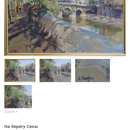
Zoom +
На берегу Сены