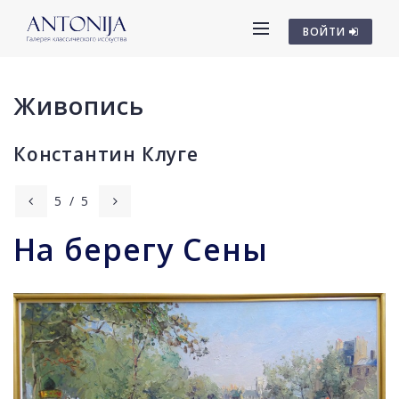
ВОЙТИ
Живопись
Константин Клуге
5
/
5
На берегу Сены