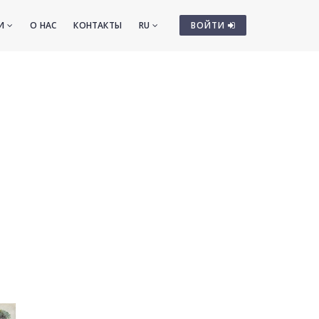
ТИ
О НАС
КОНТАКТЫ
RU
ВОЙТИ