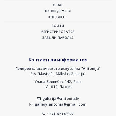
О НАС
НАШИ ДРУЗЬЯ
КОНТАКТЫ
ВОЙТИ
РЕГИСТРИРОВАТСЯ
ЗАБЫЛИ ПАРОЛЬ?
Контактная информация
Галерея классического искусства "Antonija"
SIA "Klasiskās Mākslas Galerija"
Улица Бривибас 142, Рига
LV-1012, Латвия
galerija@antonia.lv
gallery.antonia@gmail.com
+371 67338927