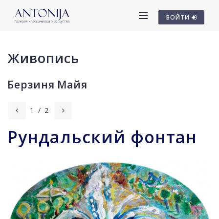
ВОЙТИ
Живопись
Берзиня Майя
1
/
2
Рундальский фонтан