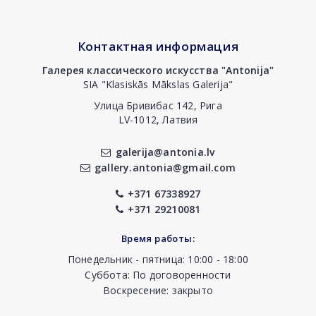
Контактная информация
Галерея классического искусства "Antonija"
SIA "Klasiskās Mākslas Galerija"
Улица Бривибас 142, Рига
LV-1012, Латвия
galerija@antonia.lv
gallery.antonia@gmail.com
+371 67338927
+371 29210081
Время работы:
Понедельник - пятница: 10:00 - 18:00
Суббота: По договоренности
Воскресение: закрыто