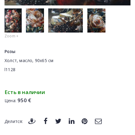
Zoom +
Розы
Холст, масло, 90x65 см
l1128
Есть в наличии
950 €
Цена:
Делится: