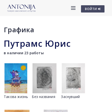
ВОЙТИ
Графика
Путрамс Юрис
в наличии 23 работы
Такова жизнь
Без названия
Заснувший