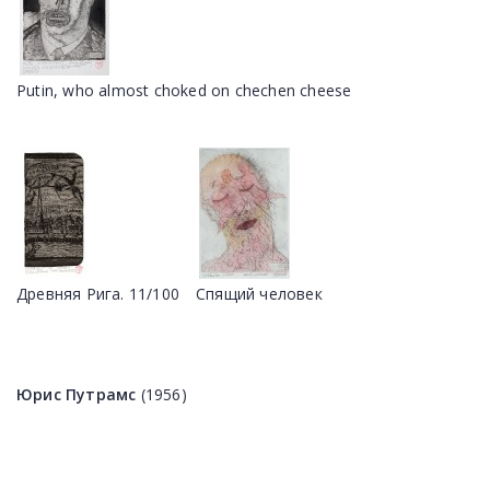
Putin, who almost choked on chechen cheese
Древняя Рига. 11/100
Спящий человек
Юрис Путрамс
(1956)