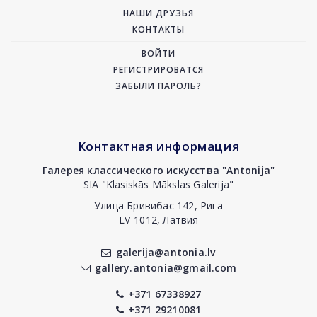
НАШИ ДРУЗЬЯ
КОНТАКТЫ
ВОЙТИ
РЕГИСТРИРОВАТСЯ
ЗАБЫЛИ ПАРОЛЬ?
Контактная информация
Галерея классического искусства "Antonija"
SIA "Klasiskās Mākslas Galerija"
Улица Бривибас 142, Рига
LV-1012, Латвия
galerija@antonia.lv
gallery.antonia@gmail.com
+371 67338927
+371 29210081