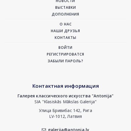
НОВОСТИ
ВЫСТАВКИ
ДОПОЛНЕНИЯ
О НАС
НАШИ ДРУЗЬЯ
КОНТАКТЫ
ВОЙТИ
РЕГИСТРИРОВАТСЯ
ЗАБЫЛИ ПАРОЛЬ?
Контактная информация
Галерея классического искусства "Antonija"
SIA "Klasiskās Mākslas Galerija"
Улица Бривибас 142, Рига
LV-1012, Латвия
galerija@antonia.lv