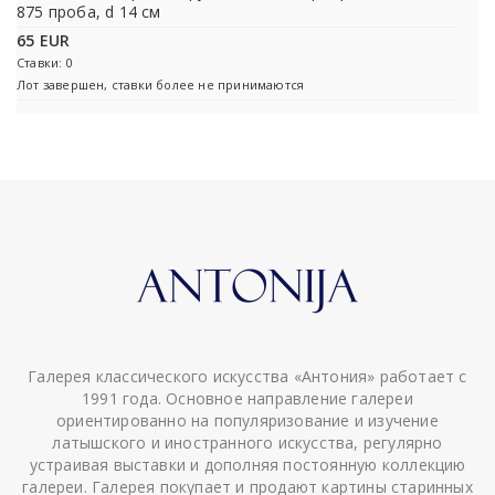
875 проба, d 14 см
65 EUR
Ставки: 0
Лот завершен, ставки более не принимаются
Галерея классического искусства «Антония» работает с
1991 года. Основное направление галереи
ориентированно на популяризование и изучение
латышского и иностранного искусства, регулярно
устраивая выставки и дополняя постоянную коллекцию
галереи. Галерея покупает и продают картины старинных