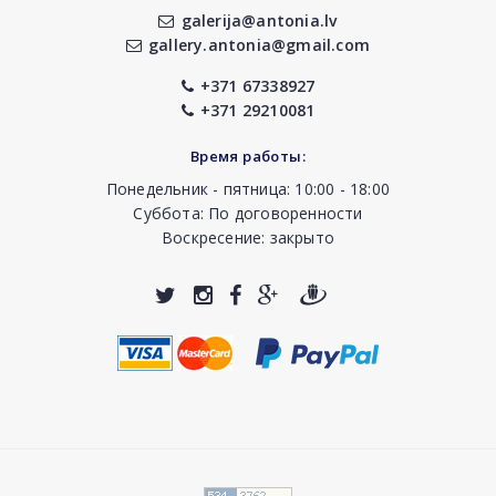
galerija@antonia.lv
gallery.antonia@gmail.com
+371 67338927
+371 29210081
Время работы:
Понедельник - пятница: 10:00 - 18:00
Суббота: По договоренности
Воскресение: закрыто