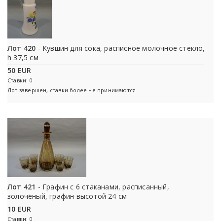
Лот 420
- Кувшин для сока, расписное молочное стекло,
h 37,5 см
50 EUR
Ставки: 0
Лот завершен, ставки более не принимаются
Лот 421
- Графин с 6 стаканами, расписанный,
золочёный, графин высотой 24 см
10 EUR
Ставки: 0