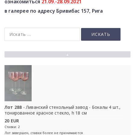
ознакомиться
21.09.-28.09.2021
в галерее по адресу Бривибас 157, Рига
▲
Лот 288
- Ливанский стекольный завод - Бокалы 4 шт.,
тонированное красное стекло, h 18 см
20 EUR
Ставки: 2
Лот завершен, ставки более не принимаются