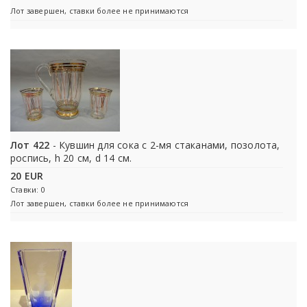
Лот завершен, ставки более не принимаются
Лот 422
- Кувшин для сока с 2-мя стаканами, позолота,
роспись, h 20 см, d 14 см.
20 EUR
Ставки: 0
Лот завершен, ставки более не принимаются