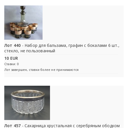
Лот 440
- Набор для бальзама, графин с бокалами 6 шт.,
стекло, не пользованный
10 EUR
Ставки: 0
Лот завершен, ставки более не принимаются
Лот 457
- Сахарница хрустальная с серебряным ободком