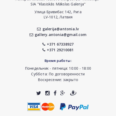
SIA "Klasiskās Mākslas Galerija"
Улица Бривибас 142, Рига
LV-1012, Латвия
galerija@antonia.lv
gallery.antonia@gmail.com
+371 67338927
+371 29210081
Время работы:
Понедельник - пятница: 10:00 - 18:00
Суббота: По договоренности
Воскресение: закрыто