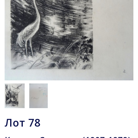
Лот
78