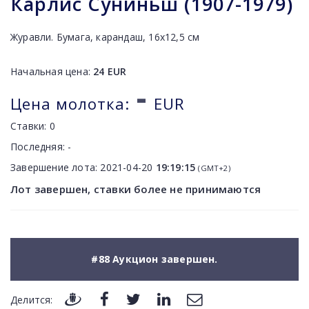
Карлис Суниньш (1907-1979)
Журавли. Бумага, карандаш, 16х12,5 см
Начальная цена:
24
EUR
-
Цена молотка:
EUR
Ставки:
0
Последняя:
-
Завершение лота:
2021-04-20
19:19:15
(GMT+2)
Лот завершен, ставки более не принимаются
#88 Аукцион завершен.
Делится: