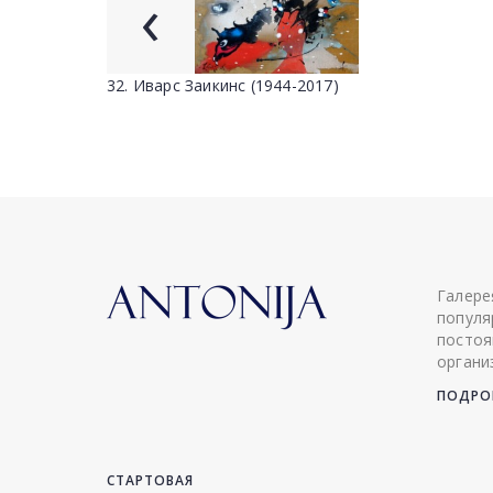
‹
32. Иварс Заикинс (1944-2017)
Галере
популя
постоя
органи
ПОДРОБ
СТАРТОВАЯ