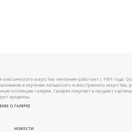
я классического искусства «Антония» работает с 1991 года. О
ризование и изучение латышского и иностранного искусства, р
нную коллекцию галереи. Галерея покупает и продают картины
зует аукционы.
НЕЕ О ГАЛЕРЕЕ
НОВОСТИ