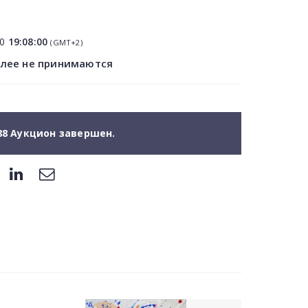
20
19:08:00
(GMT+2)
олее не принимаются
88 Аукцион завершен.