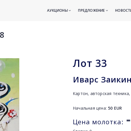
АУКЦИОНЫ
ПРЕДЛОЖЕНИЕ
НОВОС
8
Лот
33
Иварс Заикинс
Картон, авторская техника,
Начальная цена:
50
EUR
-
Цена молотка: