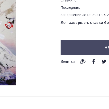
Ставки:
0
Последняя:
-
Завершение лота:
2021-04-
Лот завершен, ставки б
#
Делится: