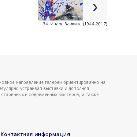
›
34. Иварс Заикинс (1944-2017)
сновное направление галереи ориентированно на
егулярно устраивая выставки и дополняя
 старинных и современных мастеров, а также
Контактная информация