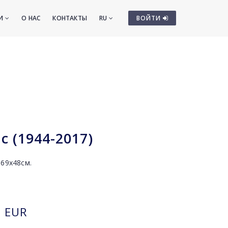
ТИ
О НАС
КОНТАКТЫ
RU
ВОЙТИ
 (1944-2017)
 69х48см.
EUR