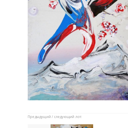
Предыдущий / следующий лот: