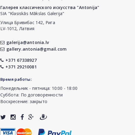
Галерея классического искусства "Antonija"
SIA "Klasiskās Mākslas Galerija"
Улица Бривибас 142, Рига
LV-1012, Латвия
galerija@antonia.lv
gallery.antonia@gmail.com
+371 67338927
+371 29210081
Время работы:
Понедельник - пятница: 10:00 - 18:00
Суббота: По договоренности
Воскресение: закрыто