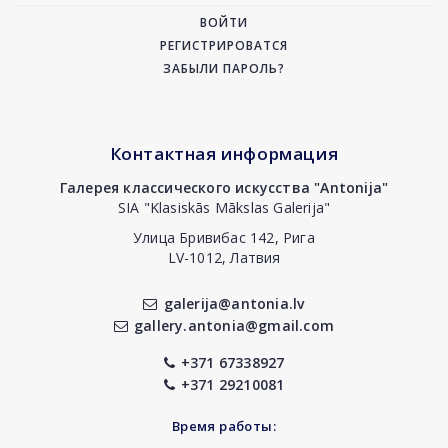
ВОЙТИ
РЕГИСТРИРОВАТСЯ
ЗАБЫЛИ ПАРОЛЬ?
Контактная информация
Галерея классического искусства "Antonija"
SIA "Klasiskās Mākslas Galerija"
Улица Бривибас 142, Рига
LV-1012, Латвия
galerija@antonia.lv
gallery.antonia@gmail.com
+371 67338927
+371 29210081
Время работы: