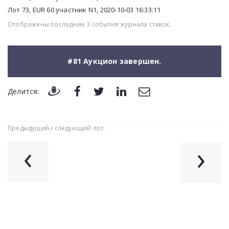
Лот 73, EUR 60 участник N1, 2020-10-03 16:33:11
Отображены последние 3 события журнала ставок.
#81 Аукцион завершен.
Делится:
Предыдущий / следующий лот:
‹
›