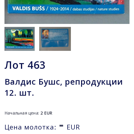
Лот
463
Валдис Бушс, репродукции
12. шт.
Начальная цена:
2
EUR
-
Цена молотка:
EUR