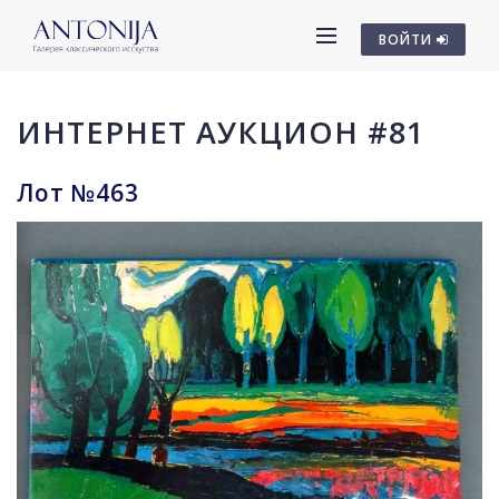
ВОЙТИ
ИНТЕРНЕТ АУКЦИОН #81
Лот №463