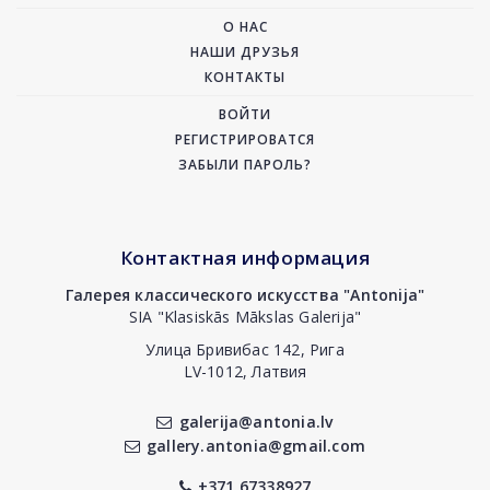
О НАС
НАШИ ДРУЗЬЯ
КОНТАКТЫ
ВОЙТИ
РЕГИСТРИРОВАТСЯ
ЗАБЫЛИ ПАРОЛЬ?
Контактная информация
Галерея классического искусства "Antonija"
SIA "Klasiskās Mākslas Galerija"
Улица Бривибас 142, Рига
LV-1012, Латвия
galerija@antonia.lv
gallery.antonia@gmail.com
+371 67338927