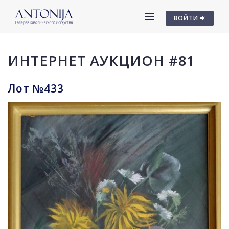
ВОЙТИ
ИНТЕРНЕТ АУКЦИОН #81
Лот №433