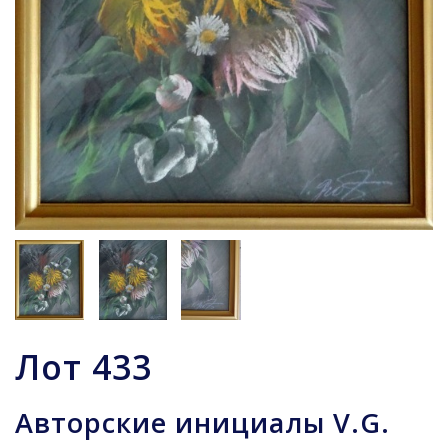
Лот
433
Авторские инициалы V.G.