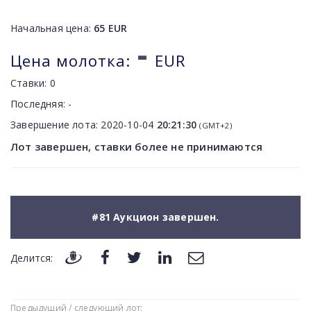
Начальная цена:
65
EUR
-
Цена молотка:
EUR
Ставки:
0
Последняя:
-
Завершение лота:
2020-10-04
20:21:30
(GMT+2)
Лот завершен, ставки более не принимаются
#81 Аукцион завершен.
Делится:
Предыдущий / следующий лот: