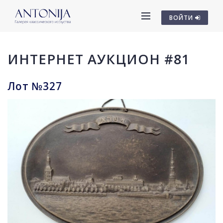
ВОЙТИ
ИНТЕРНЕТ АУКЦИОН #81
Лот №327