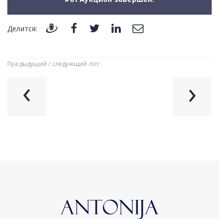
Делится:
Предыдущий / следующий лот:
‹
›