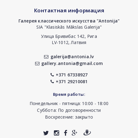
Контактная информация
Галерея классического искусства "Antonija"
SIA "Klasiskās Mākslas Galerija"
Улица Бривибас 142, Рига
LV-1012, Латвия
galerija@antonia.lv
gallery.antonia@gmail.com
+371 67338927
+371 29210081
Время работы:
Понедельник - пятница: 10:00 - 18:00
Суббота: По договоренности
Воскресение: закрыто