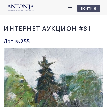
ВОЙТИ
ИНТЕРНЕТ АУКЦИОН #81
Лот №255